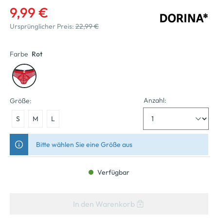
9,99 €
Ursprünglicher Preis:
22,99 €
Farbe
Rot
Anzahl:
Größe:
S
M
L
Bitte wählen Sie eine Größe aus
Verfügbar
In den Warenkorb