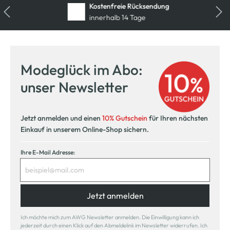
Kostenfreie Rücksendung
innerhalb 14 Tage
Modeglück im Abo:
unser Newsletter
Jetzt anmelden und einen
10% Gutschein
für Ihren nächsten
Einkauf in unserem Online-Shop sichern.
Ihre E-Mail Adresse:
Jetzt anmelden
Ich möchte mich zum AWG Newsletter anmelden. Die Einwilligung kann ich
jederzeit durch einen Klick auf den Abmeldelink im Newsletter widerrufen. Ich