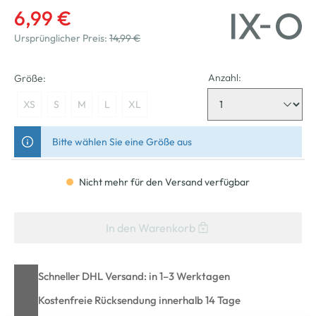
6,99 €
Ursprünglicher Preis:
14,99 €
Anzahl:
Größe:
XS
S
M
L
XL
Bitte wählen Sie eine Größe aus
Nicht mehr für den Versand verfügbar
In den Warenkorb
Schneller DHL Versand: in 1–3 Werktagen
Kostenfreie Rücksendung innerhalb 14 Tage