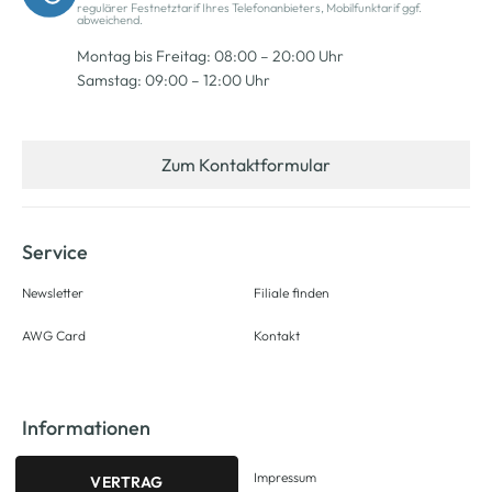
regulärer Festnetztarif Ihres Telefonanbieters, Mobilfunktarif ggf.
abweichend.
Montag bis Freitag: 08:00 – 20:00 Uhr
Samstag: 09:00 – 12:00 Uhr
Zum Kontaktformular
Service
Newsletter
Filiale finden
AWG Card
Kontakt
Informationen
Impressum
VERTRAG