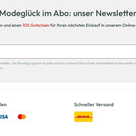
Modeglück im Abo: unser Newslette
en und einen
10% Gutschein
für Ihren nächsten Einkauf in unserem Online
den. Die Einwilligung kann ich jederzeit durch einen Klick auf den Abmeldelink im Newsletter 
en.
len
Schneller Versand