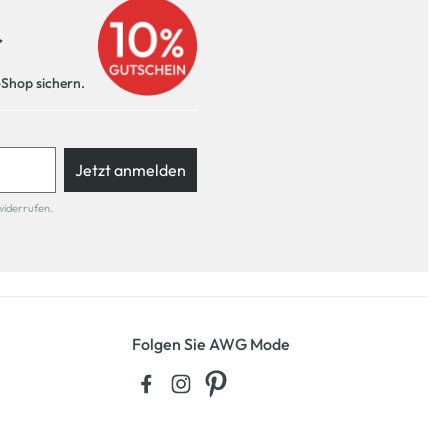
r
-Shop sichern.
Jetzt anmelden
widerrufen.
Folgen Sie AWG Mode