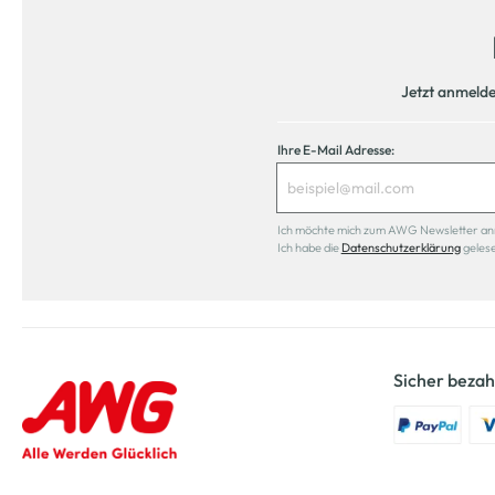
Jetzt anmeld
Ihre E-Mail Adresse:
Ich möchte mich zum AWG Newsletter anmel
Ich habe die
Datenschutzerklärung
geles
Sicher bezah