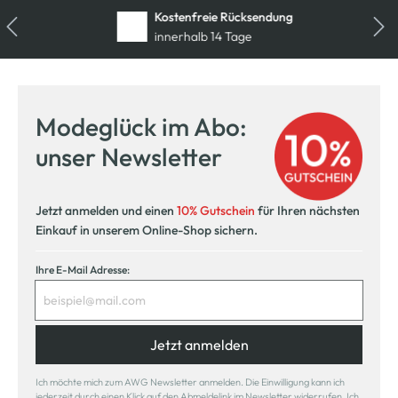
Kostenfreie Rücksendung
innerhalb 14 Tage
Modeglück im Abo:
unser Newsletter
Jetzt anmelden und einen
10% Gutschein
für Ihren nächsten
Einkauf in unserem Online-Shop sichern.
Ihre E-Mail Adresse:
Jetzt anmelden
Ich möchte mich zum AWG Newsletter anmelden. Die Einwilligung kann ich
jederzeit durch einen Klick auf den Abmeldelink im Newsletter widerrufen. Ich