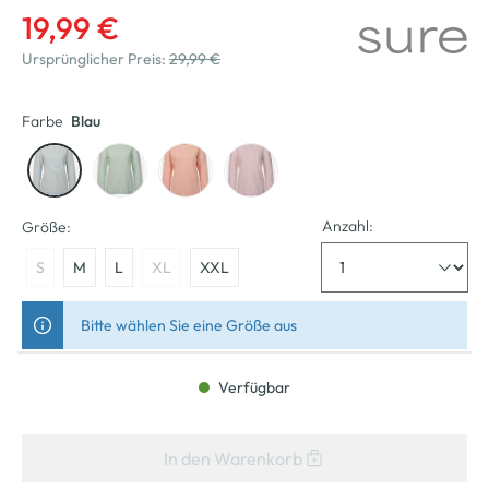
19,99 €
Ursprünglicher Preis:
29,99 €
Farbe
Blau
Anzahl:
Größe:
S
M
L
XL
XXL
Bitte wählen Sie eine Größe aus
Verfügbar
In den Warenkorb