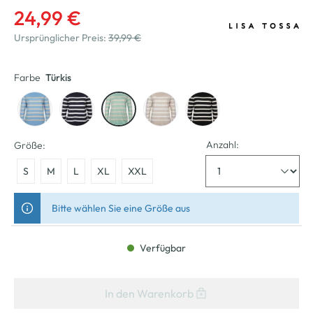
24,99 €
Ursprünglicher Preis:
39,99 €
Farbe
Türkis
Anzahl:
Größe:
S
M
L
XL
XXL
Bitte wählen Sie eine Größe aus
Verfügbar
In den Warenkorb