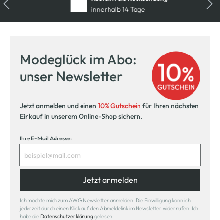
innerhalb 14 Tage
Modeglück im Abo:
unser Newsletter
Jetzt anmelden und einen
10% Gutschein
für Ihren nächsten
Einkauf in unserem Online-Shop sichern.
Ihre E-Mail Adresse:
Jetzt anmelden
Ich möchte mich zum AWG Newsletter anmelden. Die Einwilligung kann ich
jederzeit durch einen Klick auf den Abmeldelink im Newsletter widerrufen. Ich
habe die
Datenschutzerklärung
gelesen.