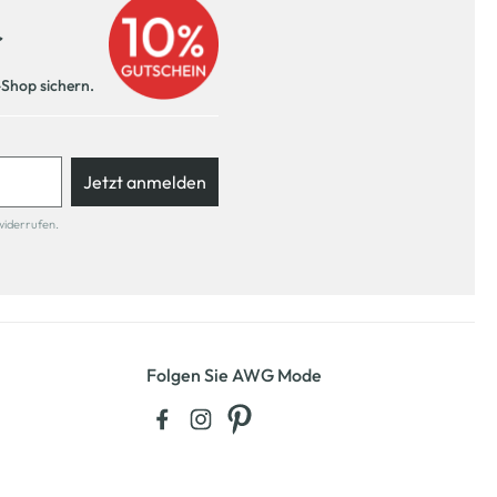
r
-Shop sichern.
Jetzt anmelden
widerrufen.
Folgen Sie AWG Mode