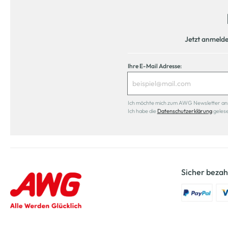
Jetzt anmeld
Ihre E-Mail Adresse:
Ich möchte mich zum AWG Newsletter anmel
Ich habe die
Datenschutzerklärung
geles
Sicher bezah