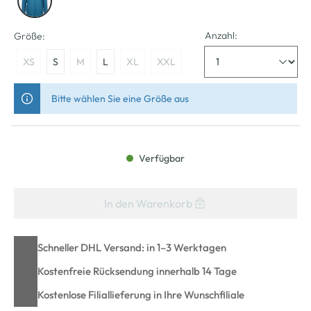
Anzahl:
Größe:
XS
S
M
L
XL
XXL
Bitte wählen Sie eine Größe aus
Verfügbar
In den Warenkorb
Schneller DHL Versand: in 1–3 Werktagen
Kostenfreie Rücksendung innerhalb 14 Tage
Kostenlose Filiallieferung in Ihre Wunschfiliale