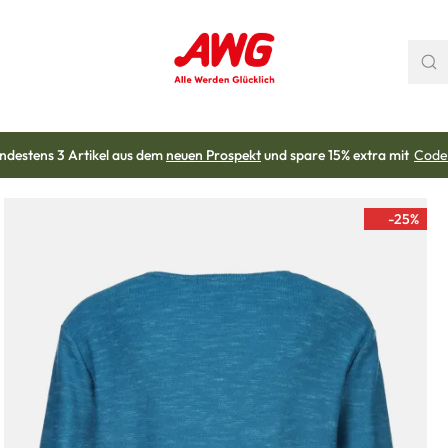
ndestens 3 Artikel aus dem
neuen Prospekt
und spare 15% extra mit
Code
-25
%