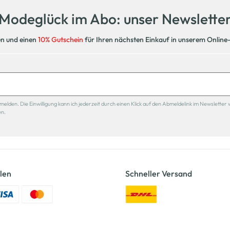
Modeglück im Abo: unser Newslette
en und einen
10% Gutschein
für Ihren nächsten Einkauf in unserem Online
den. Die Einwilligung kann ich jederzeit durch einen Klick auf den Abmeldelink im Newsletter 
en.
len
Schneller Versand