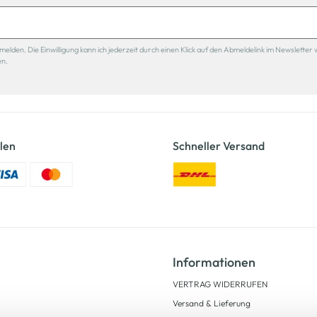
den. Die Einwilligung kann ich jederzeit durch einen Klick auf den Abmeldelink im Newsletter 
en.
len
Schneller Versand
Informationen
VERTRAG WIDERRUFEN
Versand & Lieferung