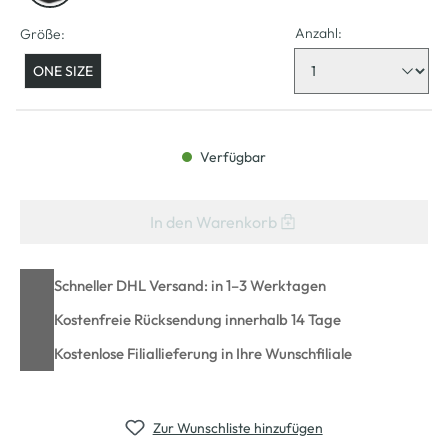
Anzahl:
Größe:
ONE SIZE
Verfügbar
In den Warenkorb
Schneller DHL Versand: in 1–3 Werktagen
Kostenfreie Rücksendung innerhalb 14 Tage
Kostenlose Filiallieferung in Ihre Wunschfiliale
Zur Wunschliste hinzufügen