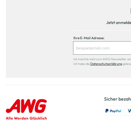
Jetzt anmeld
Ihre E-Mail Adresse:
Ich möchte mich zum AWG Newsletter anmel
Ich habe die
Datenschutzerklärung
geles
Sicher bezah