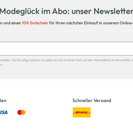
Modeglück im Abo: unser Newslette
en und einen
10% Gutschein
für Ihren nächsten Einkauf in unserem Online
den. Die Einwilligung kann ich jederzeit durch einen Klick auf den Abmeldelink im Newsletter 
en.
len
Schneller Versand