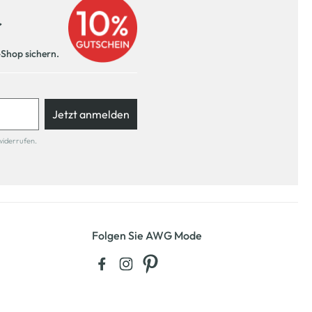
r
-Shop sichern.
Jetzt anmelden
widerrufen.
Folgen Sie AWG Mode