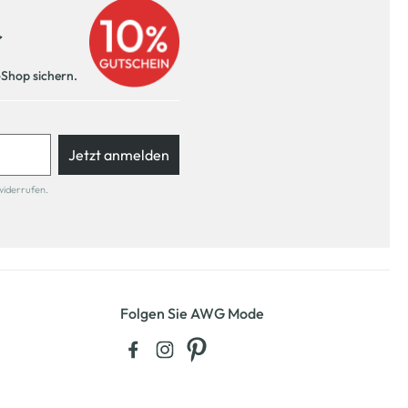
r
-Shop sichern.
Jetzt anmelden
widerrufen.
Folgen Sie AWG Mode