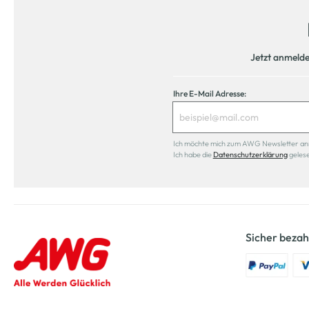
Jetzt anmeld
Ihre E-Mail Adresse:
Ich möchte mich zum AWG Newsletter anmel
Ich habe die
Datenschutzerklärung
geles
Sicher bezah