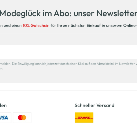
Modeglück im Abo: unser Newslette
en und einen
10% Gutschein
für Ihren nächsten Einkauf in unserem Online
den. Die Einwilligung kann ich jederzeit durch einen Klick auf den Abmeldelink im Newsletter 
en.
len
Schneller Versand