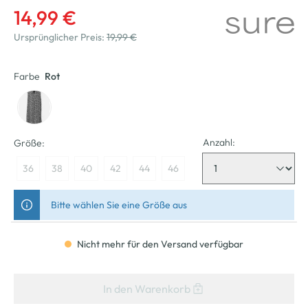
14,99 €
Ursprünglicher Preis:
19,99 €
Farbe
Rot
Anzahl:
Größe:
36
38
40
42
44
46
Bitte wählen Sie eine Größe aus
Nicht mehr für den Versand verfügbar
In den Warenkorb