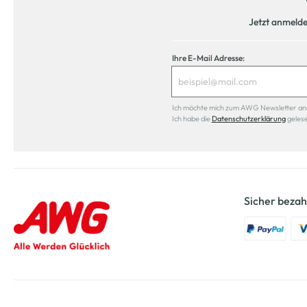
Jetzt anmeld
Ihre E-Mail Adresse:
Ich möchte mich zum AWG Newsletter anmel
Ich habe die
Datenschutzerklärung
geles
Sicher bezah