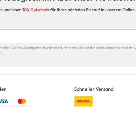
en und einen
10% Gutschein
für Ihren nächsten Einkauf in unserem Online
den. Die Einwilligung kann ich jederzeit durch einen Klick auf den Abmeldelink im Newsletter 
en.
len
Schneller Versand