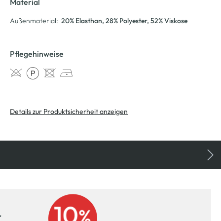
Material
Außenmaterial:
20% Elasthan
, 28% Polyester
, 52% Viskose
Pflegehinweise
Details zur Produktsicherheit anzeigen
r