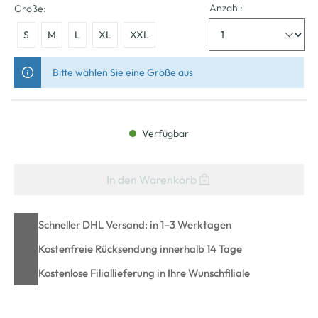
Anzahl:
Größe:
S
M
L
XL
XXL
Bitte wählen Sie eine Größe aus
Verfügbar
In den Warenkorb
Schneller DHL Versand: in 1–3 Werktagen
Kostenfreie Rücksendung innerhalb 14 Tage
Kostenlose Filiallieferung in Ihre Wunschfiliale