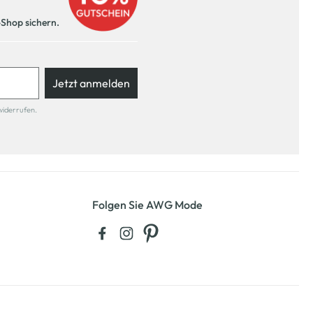
-Shop sichern.
Jetzt anmelden
widerrufen.
Folgen Sie AWG Mode