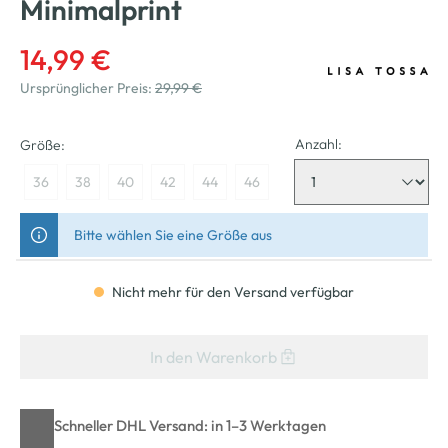
Minimalprint
14,99 €
Ursprünglicher Preis:
29,99 €
Anzahl:
Größe:
36
38
40
42
44
46
Bitte wählen Sie eine Größe aus
Nicht mehr für den Versand verfügbar
In den Warenkorb
Schneller DHL Versand: in 1–3 Werktagen