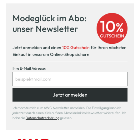
Modeglück im Abo:
unser Newsletter
Jetzt anmelden und einen
10% Gutschein
für Ihren nächsten
Einkauf in unserem Online-Shop sichern.
Ihre E-Mail Adresse:
Jetzt anmelden
Ich möchte mich zum AWG Newsletter anmelden. Die Einwilligung kann ich
jederzeit durch einen Klick auf den Abmeldelink im Newsletter widerrufen. Ich
habe die
Datenschutzerklärung
gelesen.