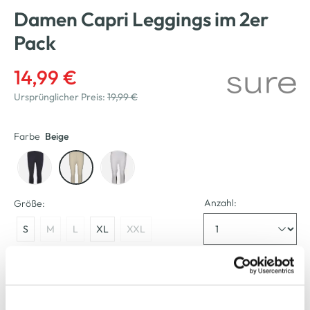
Damen Capri Leggings im 2er
Pack
14,99 €
Ursprünglicher Preis:
19,99 €
Farbe
Beige
Anzahl:
Größe:
S
M
L
XL
XXL
Bitte wählen Sie eine Größe aus
Verfügbar