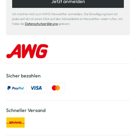
Jetzt anmelden
Ich möchte mich zum AWG Newsletter anmelden. Die Einwilligung kann ich
jederzeit durch einen Klick auf den Abmeldelink im Newsletter widerrufen. Ich
habe die
Datenschutzerklärung
gelesen.
Sicher bezahlen
Schneller Versand