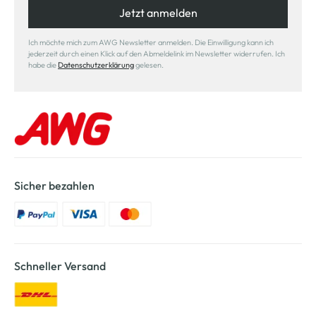
Jetzt anmelden
Ich möchte mich zum AWG Newsletter anmelden. Die Einwilligung kann ich
jederzeit durch einen Klick auf den Abmeldelink im Newsletter widerrufen. Ich
habe die
Datenschutzerklärung
gelesen.
Sicher bezahlen
Schneller Versand