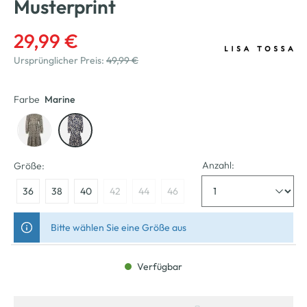
Musterprint
29,99 €
Ursprünglicher Preis:
49,99 €
Farbe
Marine
Anzahl:
Größe:
36
38
40
42
44
46
Bitte wählen Sie eine Größe aus
Verfügbar