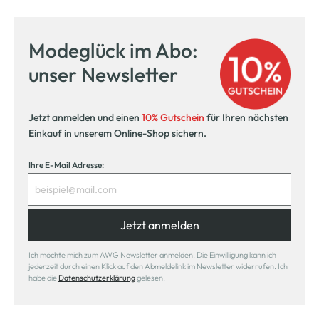
Modeglück im Abo:
unser Newsletter
Jetzt anmelden und einen
10% Gutschein
für Ihren nächsten
Einkauf in unserem Online-Shop sichern.
Ihre E-Mail Adresse:
Jetzt anmelden
Ich möchte mich zum AWG Newsletter anmelden. Die Einwilligung kann ich
jederzeit durch einen Klick auf den Abmeldelink im Newsletter widerrufen. Ich
habe die
Datenschutzerklärung
gelesen.