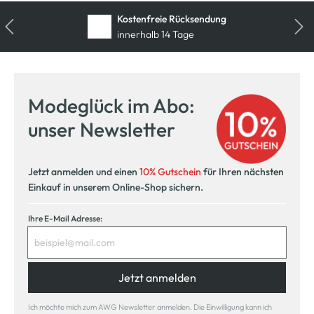
Kostenfreie Rücksendung
innerhalb 14 Tage
Modeglück im Abo:
unser Newsletter
Jetzt anmelden und einen
10% Gutschein
für Ihren nächsten
Einkauf in unserem Online-Shop sichern.
Ihre E-Mail Adresse:
Jetzt anmelden
Ich möchte mich zum AWG Newsletter anmelden. Die Einwilligung kann ich