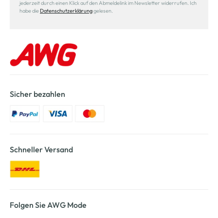
jederzeit durch einen Klick auf den Abmeldelink im Newsletter widerrufen. Ich
habe die
Datenschutzerklärung
gelesen.
Sicher bezahlen
Schneller Versand
Folgen Sie AWG Mode