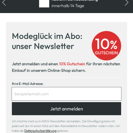
innerhalb 14 Tage
Modeglück im Abo:
unser Newsletter
Jetzt anmelden und einen
10% Gutschein
für Ihren nächsten
Einkauf in unserem Online-Shop sichern.
Ihre E-Mail Adresse:
Jetzt anmelden
Ich möchte mich zum AWG Newsletter anmelden. Die Einwilligung kann ich
jederzeit durch einen Klick auf den Abmeldelink im Newsletter widerrufen. Ich
habe die
Datenschutzerklärung
gelesen.