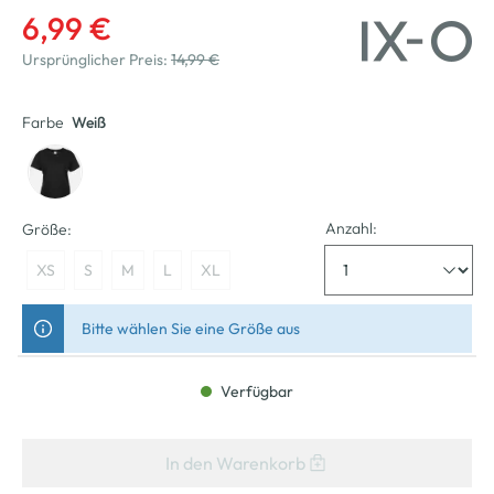
6,99 €
Ursprünglicher Preis:
14,99 €
Farbe
Weiß
Anzahl:
Größe:
XS
S
M
L
XL
Bitte wählen Sie eine Größe aus
Verfügbar
In den Warenkorb