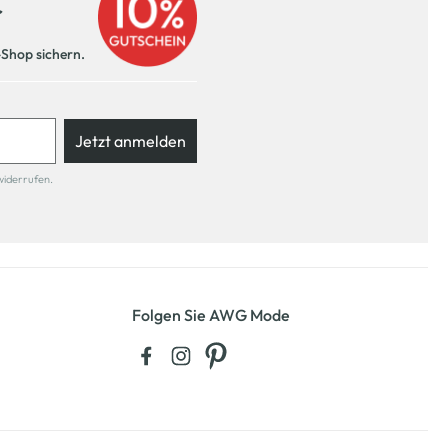
r
-Shop sichern.
Jetzt anmelden
widerrufen.
Folgen Sie AWG Mode