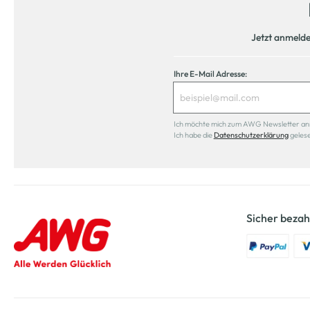
Jetzt anmeld
Ihre E-Mail Adresse:
Ich möchte mich zum AWG Newsletter anmel
Ich habe die
Datenschutzerklärung
geles
Sicher bezah