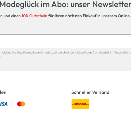
Modeglück im Abo: unser Newslette
en und einen
10% Gutschein
für Ihren nächsten Einkauf in unserem Online
den. Die Einwilligung kann ich jederzeit durch einen Klick auf den Abmeldelink im Newsletter 
en.
len
Schneller Versand