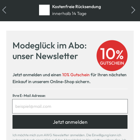
Kostenfreie Rücksendung
innerhalb 14 Tage
Modeglück im Abo:
unser Newsletter
Jetzt anmelden und einen
10% Gutschein
für Ihren nächsten
Einkauf in unserem Online-Shop sichern.
Ihre E-Mail Adresse:
Jetzt anmelden
Ich möchte mich zum AWG Newsletter anmelden. Die Einwilligung kann ich