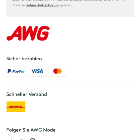
jederzeit durch einen Klick auf den Abmeldelink im Newsletter widerrufen. Ich
habe die
Datenschutzerklärung
gelesen.
Sicher bezahlen
Schneller Versand
Folgen Sie AWG Mode