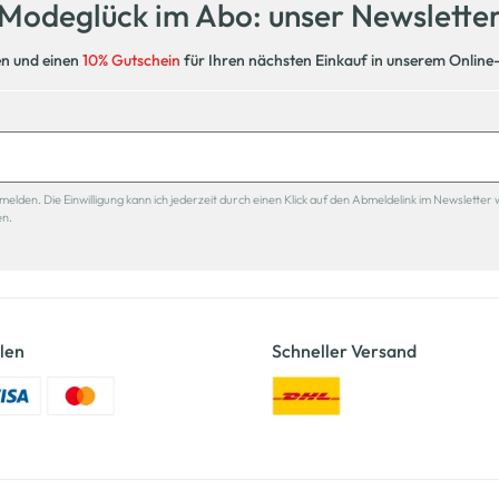
Modeglück im Abo: unser Newslette
en und einen
10% Gutschein
für Ihren nächsten Einkauf in unserem Online
den. Die Einwilligung kann ich jederzeit durch einen Klick auf den Abmeldelink im Newsletter 
en.
len
Schneller Versand