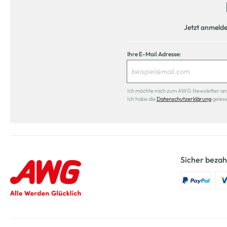
Jetzt anmeld
Ihre E-Mail Adresse:
Ich möchte mich zum AWG Newsletter anmel
Ich habe die
Datenschutzerklärung
geles
Sicher bezah