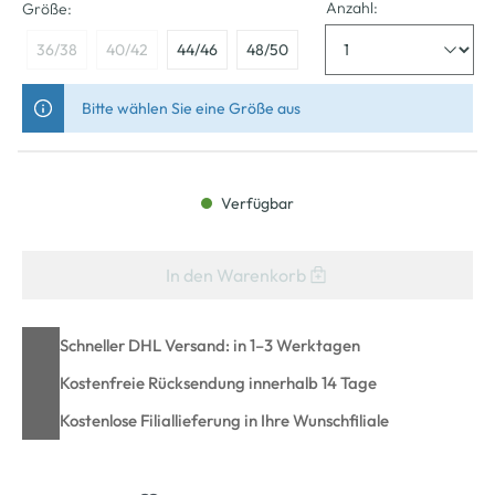
Anzahl:
Größe:
36/38
40/42
44/46
48/50
Bitte wählen Sie eine Größe aus
Verfügbar
In den Warenkorb
Schneller DHL Versand: in 1–3 Werktagen
Kostenfreie Rücksendung innerhalb 14 Tage
Kostenlose Filiallieferung in Ihre Wunschfiliale