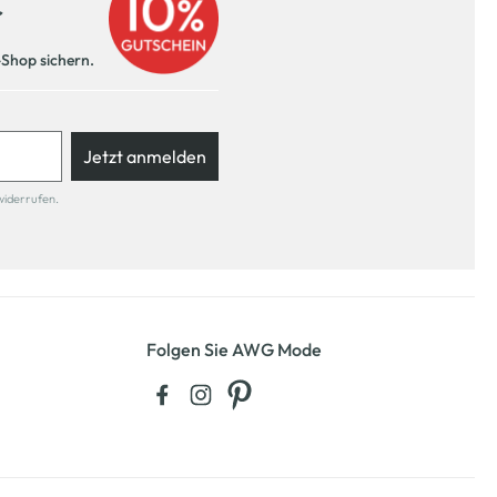
r
-Shop sichern.
Jetzt anmelden
widerrufen.
Folgen Sie AWG Mode