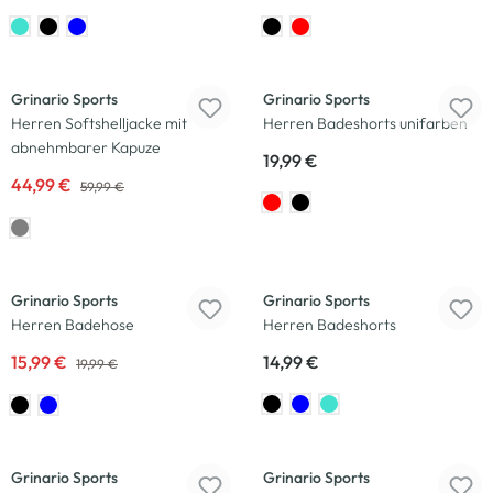
-25
%
Grinario Sports
Grinario Sports
Herren Softshelljacke mit
Herren Badeshorts unifarben
abnehmbarer Kapuze
19,99 €
44,99 €
59,99 €
-20
%
Grinario Sports
Grinario Sports
Herren Badehose
Herren Badeshorts
15,99 €
14,99 €
19,99 €
-23
%
Grinario Sports
Grinario Sports