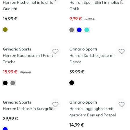
Herren Fischerhut in leichter
Herren Sport Shirt in melierter
Qualität
Optik
14,99 €
9,99 €
12,99 €
-20
%
Neu
Grinario Sports
Grinario Sports
Herren Badehose mit Front-
Herren Softshelljacke mit
Tasche
Fleece
15,99 €
59,99 €
19,99 €
Grinario Sports
Grinario Sports
Herren Kurhose in Kurzgröße
Herren Jogginghose mit
geradem Bein und Paspel
29,99 €
14,99 €