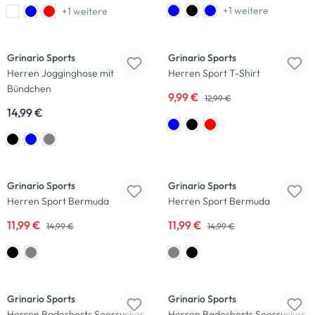
+1 weitere
+1 weitere
-23
%
Grinario Sports
Grinario Sports
Herren Jogginghose mit
Herren Sport T-Shirt
Bündchen
9,99 €
12,99 €
14,99 €
-20
%
-20
%
Grinario Sports
Grinario Sports
Herren Sport Bermuda
Herren Sport Bermuda
11,99 €
11,99 €
14,99 €
14,99 €
Grinario Sports
Grinario Sports
Herren Badeshorts Seersucker
Herren Badeshorts Seersucker