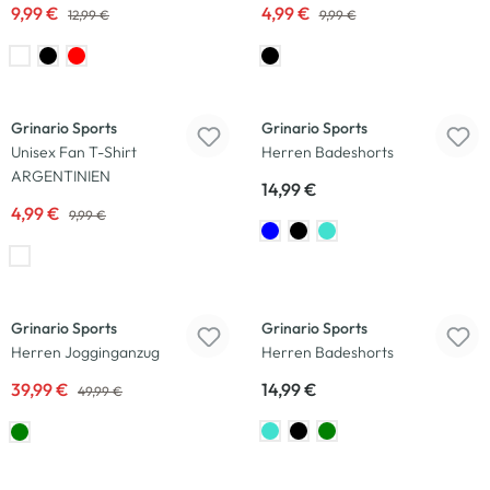
9,99 €
4,99 €
12,99 €
9,99 €
-50
%
Grinario Sports
Grinario Sports
Unisex Fan T-Shirt
Herren Badeshorts
ARGENTINIEN
14,99 €
4,99 €
9,99 €
-20
%
Grinario Sports
Grinario Sports
Herren Jogginganzug
Herren Badeshorts
39,99 €
14,99 €
49,99 €
-20
%