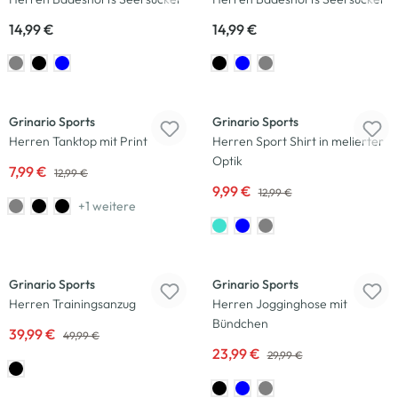
14,99 €
14,99 €
-38
%
-23
%
Grinario Sports
Grinario Sports
Herren Tanktop mit Print
Herren Sport Shirt in melierter
Optik
7,99 €
12,99 €
9,99 €
12,99 €
+1 weitere
-20
%
-20
%
Grinario Sports
Grinario Sports
Herren Trainingsanzug
Herren Jogginghose mit
Bündchen
39,99 €
49,99 €
23,99 €
29,99 €