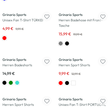
-50
%
-20
%
Grinario Sports
Grinario Sports
Unisex Fan T-Shirt TÜRKEI
Herren Badehose mit Front-
Tasche
4,99 €
9,99 €
15,99 €
19,99 €
-23
%
Grinario Sports
Grinario Sports
Herren Badeshorts
Herren Sport Shorts
14,99 €
9,99 €
12,99 €
-23
%
-50
%
Grinario Sports
Grinario Sports
Herren Sport Shorts
Unisex Fan T-Shirt PORTUGAL