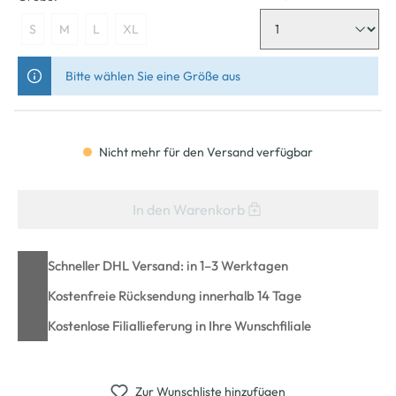
S
M
L
XL
Bitte wählen Sie eine Größe aus
Nicht mehr für den Versand verfügbar
In den Warenkorb
Schneller DHL Versand: in 1–3 Werktagen
Kostenfreie Rücksendung innerhalb 14 Tage
Kostenlose Filiallieferung in Ihre Wunschfiliale
Zur Wunschliste hinzufügen