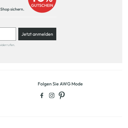
-Shop sichern.
Jetzt anmelden
widerrufen.
Folgen Sie AWG Mode