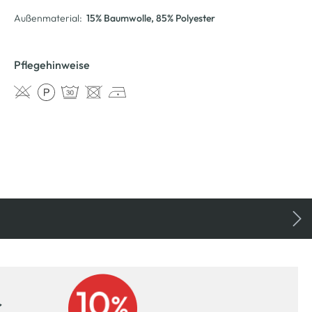
Außenmaterial:
15% Baumwolle
, 85% Polyester
Pflegehinweise
r