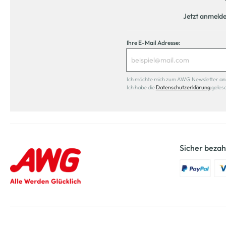
Jetzt anmeld
Ihre E-Mail Adresse:
Ich möchte mich zum AWG Newsletter anmel
Ich habe die
Datenschutzerklärung
geles
Sicher bezah