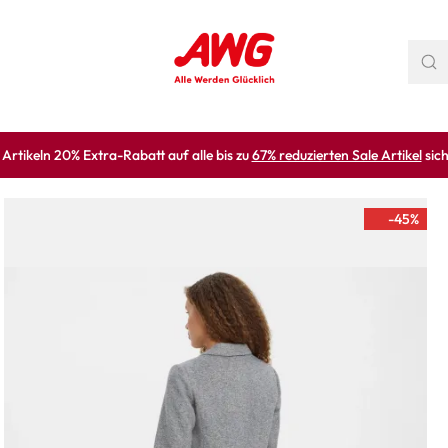
rtikeln 20% Extra-Rabatt auf alle bis zu
67% reduzierten Sale Artikel
sich
-45
%