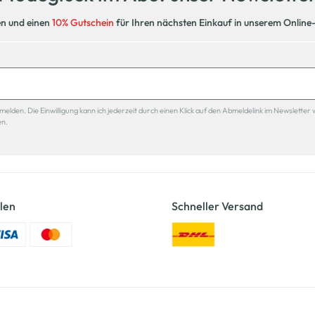
en und einen
10% Gutschein
für Ihren nächsten Einkauf in unserem Online
den. Die Einwilligung kann ich jederzeit durch einen Klick auf den Abmeldelink im Newsletter 
en.
len
Schneller Versand