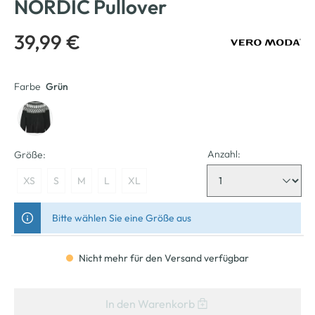
NORDIC Pullover
39,99 €
Farbe
Grün
Anzahl:
Größe:
XS
S
M
L
XL
Bitte wählen Sie eine Größe aus
Nicht mehr für den Versand verfügbar
In den Warenkorb