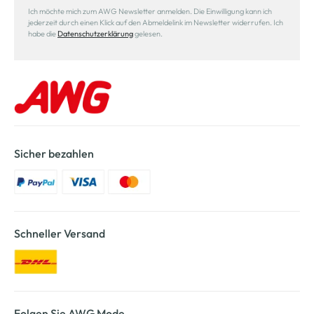
Ich möchte mich zum AWG Newsletter anmelden. Die Einwilligung kann ich
jederzeit durch einen Klick auf den Abmeldelink im Newsletter widerrufen. Ich
habe die
Datenschutzerklärung
gelesen.
Sicher bezahlen
Schneller Versand
Folgen Sie AWG Mode