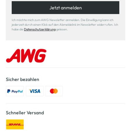
Jetzt anmelden
Ich möchte mich zum AWG Newsletter anmelden. Die Einwilligung kann ich
jederzeit durch einen Klick auf den Abmeldelink im Newsletter widerrufen. Ich
habe die
Datenschutzerklärung
gelesen.
Sicher bezahlen
Schneller Versand