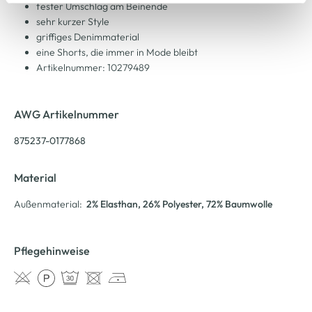
Cookie-Hinweis
bzw. der
Datenschutzerklärung
.
fester Umschlag am Beinende
sehr kurzer Style
griffiges Denimmaterial
eine Shorts, die immer in Mode bleibt
Artikelnummer: 10279489
AWG Artikelnummer
875237-0177868
Material
Außenmaterial:
2% Elasthan
, 26% Polyester
, 72% Baumwolle
Pflegehinweise