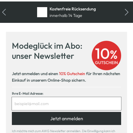
Kostenfreie Rücksendung
innerhalb 14 Tage
Modeglück im Abo:
unser Newsletter
Jetzt anmelden und einen
10% Gutschein
für Ihren nächsten
Einkauf in unserem Online-Shop sichern.
Ihre E-Mail Adresse:
Jetzt anmelden
Ich möchte mich zum AWG Newsletter anmelden. Die Einwilligung kann ich