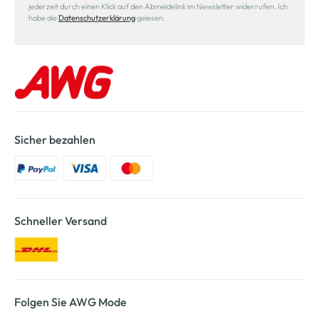
jederzeit durch einen Klick auf den Abmeldelink im Newsletter widerrufen. Ich
habe die
Datenschutzerklärung
gelesen.
Sicher bezahlen
Schneller Versand
Folgen Sie AWG Mode