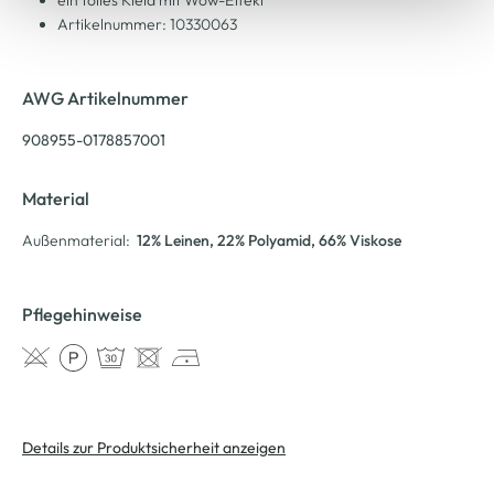
ein tolles Kleid mit Wow-Effekt
Artikelnummer: 10330063
AWG Artikelnummer
908955-0178857001
Material
Außenmaterial:
12% Leinen
, 22% Polyamid
, 66% Viskose
Pflegehinweise
Details zur Produktsicherheit anzeigen