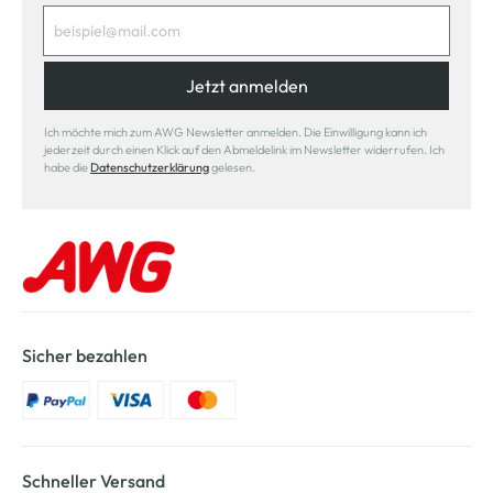
Jetzt anmelden
Ich möchte mich zum AWG Newsletter anmelden. Die Einwilligung kann ich
jederzeit durch einen Klick auf den Abmeldelink im Newsletter widerrufen. Ich
habe die
Datenschutzerklärung
gelesen.
Sicher bezahlen
Schneller Versand