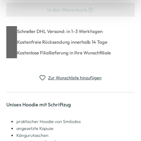
In den Warenkorb
Schneller DHL Versand: in 1–3 Werktagen
Kostenfreie Rücksendung innerhalb 14 Tage
Kostenlose Filiallieferung in Ihre Wunschfiliale
Zur Wunschliste hinzufügen
Unisex Hoodie mit Schriftzug
praktischer Hoodie von Smilodox
angesetzte Kapuze
Kängurutaschen