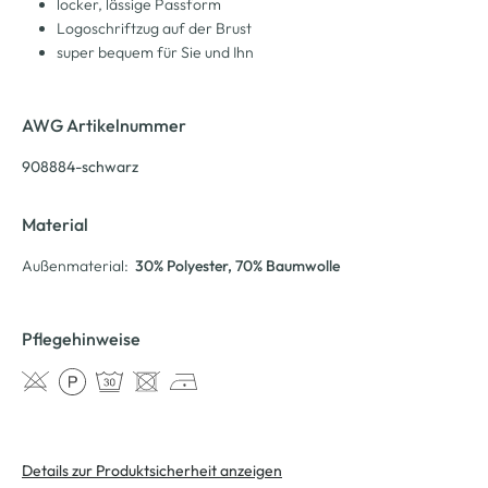
locker, lässige Passform
Logoschriftzug auf der Brust
super bequem für Sie und Ihn
AWG Artikelnummer
908884-schwarz
Material
Außenmaterial:
30% Polyester
, 70% Baumwolle
Pflegehinweise
Details zur Produktsicherheit anzeigen