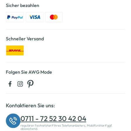
Sicher bezahlen
Schneller Versand
Folgen Sie AWG Mode
Kontaktieren Sie uns:
0711 - 72 52 30 42 04
regulärer Festnetztarif Ihres Telefonanbieters, Mobilfunktarif ggf.
abweichend.