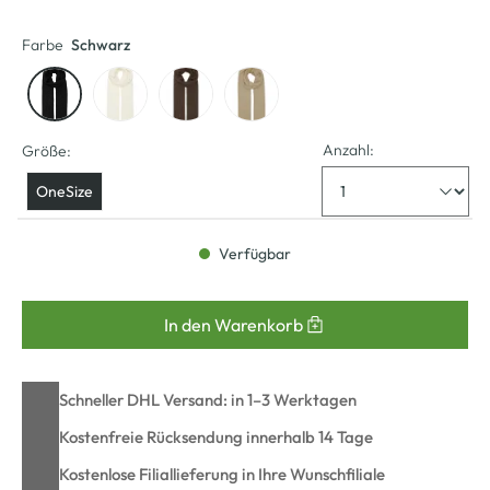
Farbe
Schwarz
Anzahl:
Größe:
OneSize
Verfügbar
In den Warenkorb
Schneller DHL Versand: in 1–3 Werktagen
Kostenfreie Rücksendung innerhalb 14 Tage
Kostenlose Filiallieferung in Ihre Wunschfiliale