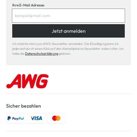
Ihre E-Mail Adresse:
Jetzt anmelden
Ich möchte mich zum AWG Newsletter anmelden. Die Einwilligung kann ich
jederzeit durch einen Klick auf den Abmeldelink im Newsletter widerrufen. Ich
habe die
Datenschutzerklärung
gelesen.
Sicher bezahlen