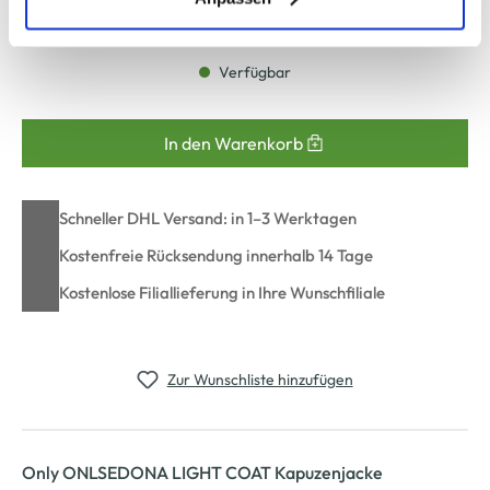
XXXL
zu ändern oder zu widerrufen) erfahren Sie in unserem
Cookie-Hinweis
bzw. der
Datenschutzerklärung
.
Verfügbar
In den Warenkorb
Schneller DHL Versand: in 1–3 Werktagen
Kostenfreie Rücksendung innerhalb 14 Tage
Kostenlose Filiallieferung in Ihre Wunschfiliale
Zur Wunschliste hinzufügen
Only ONLSEDONA LIGHT COAT Kapuzenjacke