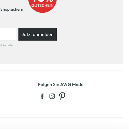
-Shop sichern.
Jetzt anmelden
widerrufen.
Folgen Sie AWG Mode