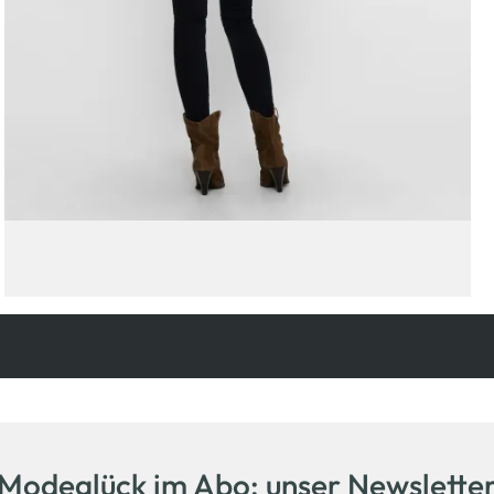
Modeglück im Abo: unser Newslette