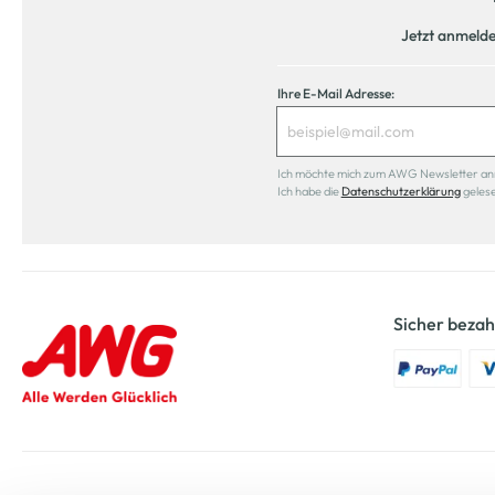
Jetzt anmeld
Ihre E-Mail Adresse:
Ich möchte mich zum AWG Newsletter anmel
Ich habe die
Datenschutzerklärung
geles
Sicher bezah