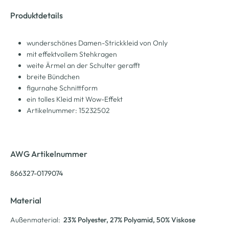
Produktdetails
wunderschönes Damen-Strickkleid von Only
mit effektvollem Stehkragen
weite Ärmel an der Schulter gerafft
breite Bündchen
figurnahe Schnittform
ein tolles Kleid mit Wow-Effekt
Artikelnummer: 15232502
AWG Artikelnummer
866327-0179074
Material
Außenmaterial:
23% Polyester
, 27% Polyamid
, 50% Viskose