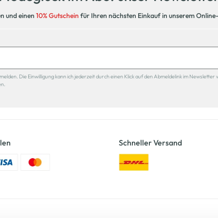
en und einen
10% Gutschein
für Ihren nächsten Einkauf in unserem Online
den. Die Einwilligung kann ich jederzeit durch einen Klick auf den Abmeldelink im Newsletter 
en.
len
Schneller Versand