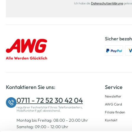
Ich habe die
Datenschutzerklärung
geles
Sicher bezah
Kontaktieren Sie uns:
Service
Newsletter
0711 - 72 52 30 42 04
AWG Card
regulärer Festnetztarif Ihres Telefonanbieters,
Mobilfunktarif ggf. abweichend.
Filiale finden
Montag bis Freitag: 08:00 – 20:00 Uhr
Kontakt
Samstag: 09:00 – 12:00 Uhr