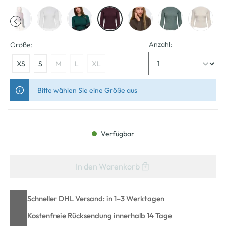
Anzahl:
Größe:
XS
S
M
L
XL
Bitte wählen Sie eine Größe aus
Verfügbar
In den Warenkorb
Schneller DHL Versand: in 1–3 Werktagen
Kostenfreie Rücksendung innerhalb 14 Tage