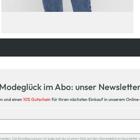
Kostenfreie Rücksendung
innerhalb 14 Tage
Modeglück im Abo: unser Newslette
en und einen
10% Gutschein
für Ihren nächsten Einkauf in unserem Online
den. Die Einwilligung kann ich jederzeit durch einen Klick auf den Abmeldelink im Newsletter 