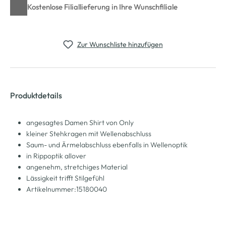
Kostenlose Filiallieferung in Ihre Wunschfiliale
Zur Wunschliste hinzufügen
Produktdetails
angesagtes Damen Shirt von Only
kleiner Stehkragen mit Wellenabschluss
Saum- und Ärmelabschluss ebenfalls in Wellenoptik
in Rippoptik allover
angenehm, stretchiges Material
Lässigkeit trifft Stilgefühl
Artikelnummer:15180040