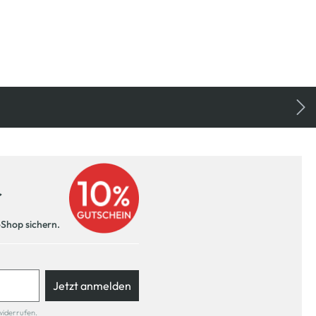
r
-Shop sichern.
Jetzt anmelden
widerrufen.