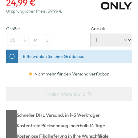
24,99 €
Ursprünglicher Preis:
39,99 €
Anzahl:
Größe:
XS
S
M
L
Bitte wählen Sie eine Größe aus
Nicht mehr für den Versand verfügbar
In den Warenkorb
Schneller DHL Versand: in 1–3 Werktagen
Kostenfreie Rücksendung innerhalb 14 Tage
Kostenlose Filiallieferung in Ihre Wunschfiliale