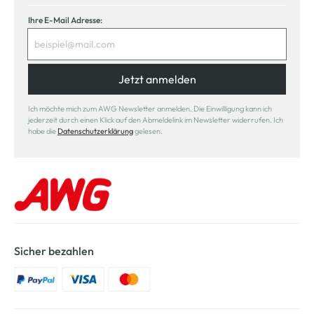
Ihre E-Mail Adresse:
Jetzt anmelden
Ich möchte mich zum AWG Newsletter anmelden. Die Einwilligung kann ich
jederzeit durch einen Klick auf den Abmeldelink im Newsletter widerrufen. Ich
habe die
Datenschutzerklärung
gelesen.
Sicher bezahlen