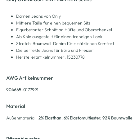
Damen Jeans von Only
Mittlere Taille für einen bequemen Sitz
Figurbetonter Schnitt an Hüfte und Oberschenkel
Ab Knie ausgestellt für einen trendigen Look
Stretch-Baumwoll-Denim für zusätzlichen Komfort
Die perfekte Jeans für Büro und Freizeit
Herstellerartikelnummer: 15230778
AWG Artikelnummer
904665-0177991
Material
Außenmaterial:
2% Elasthan
, 6% Elastomultiester
, 92% Baumwolle
Pflegehinweise