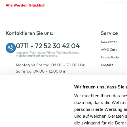
Kontaktieren Sie uns:
Service
Newsletter
0711 - 72 52 30 42 04
AWG Card
regulärer Festnetztarif Ihres Telefonanbieters,
Mobilfunktarif ggf. abweichend.
Filiale finden
Montag bis Freitag: 08:00 – 20:00 Uhr
Kontakt
Samstag: 09:00 – 12:00 Uhr
Wir freuen uns, dass Sie
Zum Kontaktformular
Wir möchten Ihnen das bes
dazu bei, dass die Websei
personalisierte Werbung e
und auf welchen Geräten s
die zwingend für die Berei