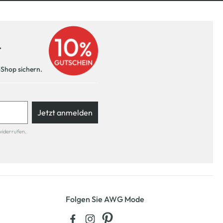
r
-Shop sichern.
Jetzt anmelden
widerrufen.
Folgen Sie AWG Mode