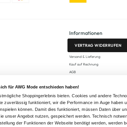
Informationen
VERTRAG WIDERRUFEN
Versand & Lieferung
Kauf auf Rechnung
AGB
Impressum
 sich für AWG Mode entschieden haben!
Zahlungsarten
Datenschutz
tmögliche Shoppingerlebnis bieten. Cookies und andere Techno
te zuverlässig funktioniert, wir die Performance im Auge haben 
AWG CARD Teilnahmebedingungen
inspielen können. Damit dies funktioniert, müssen Daten über un
ie unser Angebot nutzen, gespeichert werden. Technisch notwe
tstellung der Funktionen der Webseite benötigt werden, werden b