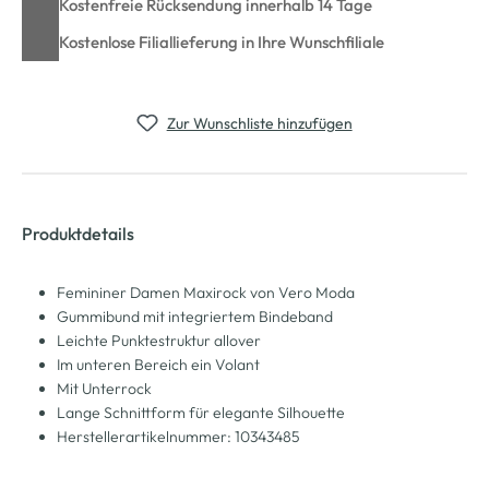
Kostenfreie Rücksendung innerhalb 14 Tage
Kostenlose Filiallieferung in Ihre Wunschfiliale
Zur Wunschliste hinzufügen
Produktdetails
Femininer Damen Maxirock von Vero Moda
Gummibund mit integriertem Bindeband
Leichte Punktestruktur allover
Im unteren Bereich ein Volant
Mit Unterrock
Lange Schnittform für elegante Silhouette
Herstellerartikelnummer: 10343485