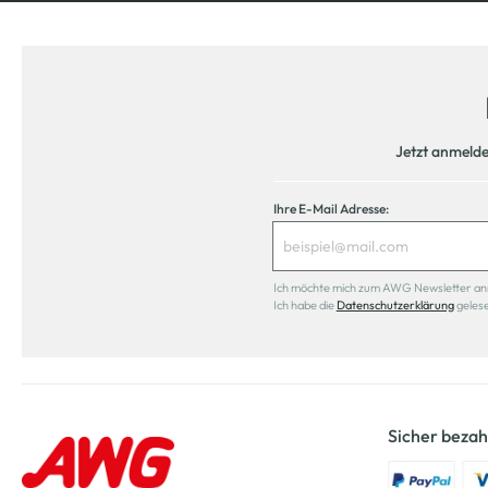
Jetzt anmeld
Ihre E-Mail Adresse:
Ich möchte mich zum AWG Newsletter anmel
Ich habe die
Datenschutzerklärung
geles
Sicher bezah