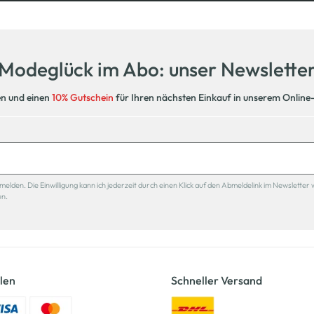
Modeglück im Abo: unser Newslette
en und einen
10% Gutschein
für Ihren nächsten Einkauf in unserem Online
den. Die Einwilligung kann ich jederzeit durch einen Klick auf den Abmeldelink im Newsletter 
en.
len
Schneller Versand