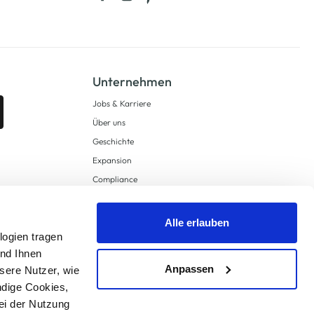
Unternehmen
Jobs & Karriere
Über uns
Geschichte
Expansion
Compliance
Lieferkettensorgfaltspflichten
Supply Chain Due Diligence
Alle erlauben
Barrierefreiheit
logien tragen
und Ihnen
Anpassen
sere Nutzer, wie
ndige Cookies,
ei der Nutzung