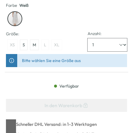
Farbe
Weiß
Anzahl:
Größe:
XS
S
M
L
XL
Bitte wählen Sie eine Größe aus
Verfügbar
In den Warenkorb
Schneller DHL Versand: in 1–3 Werktagen