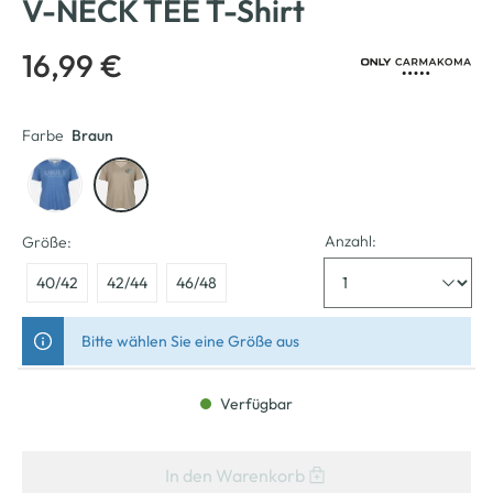
V-NECK TEE T-Shirt
16,99 €
Farbe
Braun
Anzahl:
Größe:
40/42
42/44
46/48
Bitte wählen Sie eine Größe aus
Verfügbar
In den Warenkorb