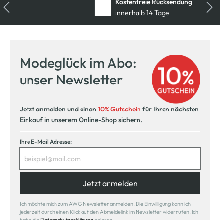
Kostenfreie Rücksendung
innerhalb 14 Tage
Modeglück im Abo:
unser Newsletter
Jetzt anmelden und einen
10% Gutschein
für Ihren nächsten
Einkauf in unserem Online-Shop sichern.
Ihre E-Mail Adresse:
Jetzt anmelden
Ich möchte mich zum AWG Newsletter anmelden. Die Einwilligung kann ich
jederzeit durch einen Klick auf den Abmeldelink im Newsletter widerrufen. Ich
habe die
Datenschutzerklärung
gelesen.