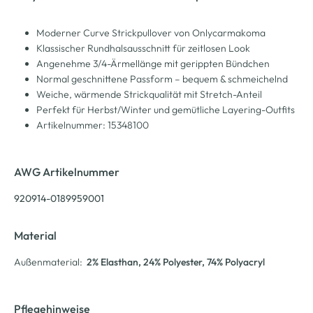
Moderner Curve Strickpullover von Onlycarmakoma
Klassischer Rundhalsausschnitt für zeitlosen Look
Angenehme 3/4-Ärmellänge mit gerippten Bündchen
Normal geschnittene Passform – bequem & schmeichelnd
Weiche, wärmende Strickqualität mit Stretch-Anteil
Perfekt für Herbst/Winter und gemütliche Layering-Outfits
Artikelnummer: 15348100
AWG Artikelnummer
920914-0189959001
Material
Außenmaterial:
2% Elasthan
, 24% Polyester
, 74% Polyacryl
Pflegehinweise