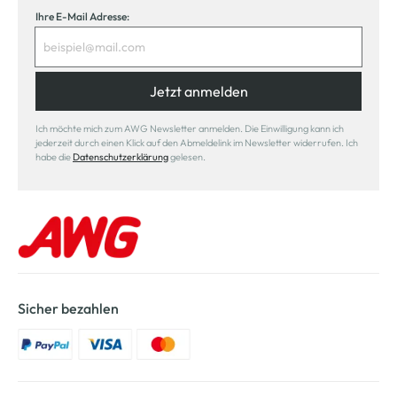
Ihre E-Mail Adresse:
Jetzt anmelden
Ich möchte mich zum AWG Newsletter anmelden. Die Einwilligung kann ich
jederzeit durch einen Klick auf den Abmeldelink im Newsletter widerrufen. Ich
habe die
Datenschutzerklärung
gelesen.
Sicher bezahlen