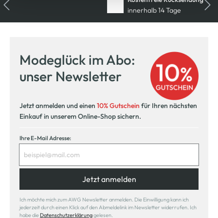
innerhalb 14 Tage
Modeglück im Abo:
unser Newsletter
Jetzt anmelden und einen
10% Gutschein
für Ihren nächsten
Einkauf in unserem Online-Shop sichern.
Ihre E-Mail Adresse:
Jetzt anmelden
Ich möchte mich zum AWG Newsletter anmelden. Die Einwilligung kann ich
jederzeit durch einen Klick auf den Abmeldelink im Newsletter widerrufen. Ich
habe die
Datenschutzerklärung
gelesen.