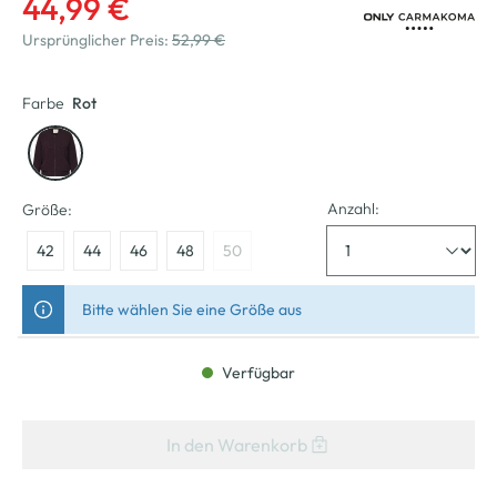
44,99 €
Ursprünglicher Preis:
52,99 €
Farbe
Rot
Anzahl:
Größe:
42
44
46
48
50
Bitte wählen Sie eine Größe aus
Verfügbar
In den Warenkorb