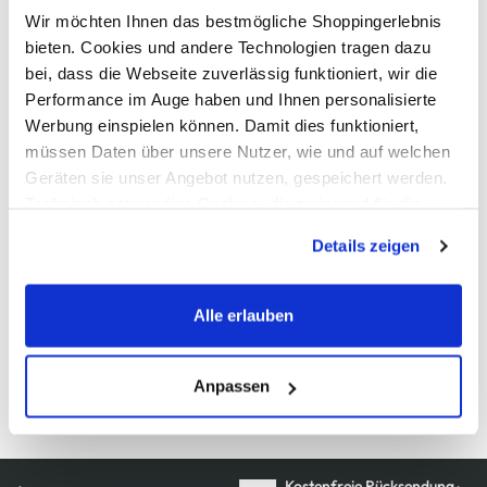
Wir möchten Ihnen das bestmögliche Shoppingerlebnis
bieten. Cookies und andere Technologien tragen dazu
AWG Artikelnummer
bei, dass die Webseite zuverlässig funktioniert, wir die
Performance im Auge haben und Ihnen personalisierte
918024-0188839002
Werbung einspielen können. Damit dies funktioniert,
müssen Daten über unsere Nutzer, wie und auf welchen
Material
Geräten sie unser Angebot nutzen, gespeichert werden.
Außenmaterial:
100% Polyester
Technisch notwendige Cookies, die zwingend für die
Bereitstellung der Funktionen der Webseite benötigt
Details zeigen
werden, werden bei der Nutzung der Webseite auf jeden
Pflegehinweise
Fall gesetzt. Cookies von Drittanbietern für Analyse- oder
Trackingzwecke werden nur dann aktiviert, wenn Sie das
Alle erlauben
entsprechende "Häkchen" setzen und auf "Auswahl
erlauben" bzw. "Alle erlauben" klicken. Mehr dazu
(einschließlich der Möglichkeit, die Einwilligungserklärung
Anpassen
Details zur Produktsicherheit anzeigen
zu ändern oder zu widerrufen) erfahren Sie in unserem
Cookie-Hinweis
bzw. der
Datenschutzerklärung
.
Kostenfreie Rücksendung