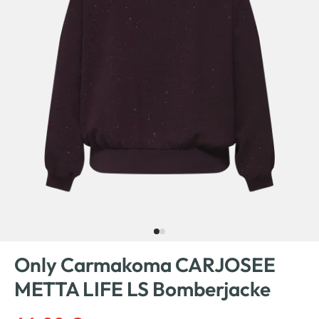
Only Carmakoma CARJOSEE
METTA LIFE LS Bomberjacke