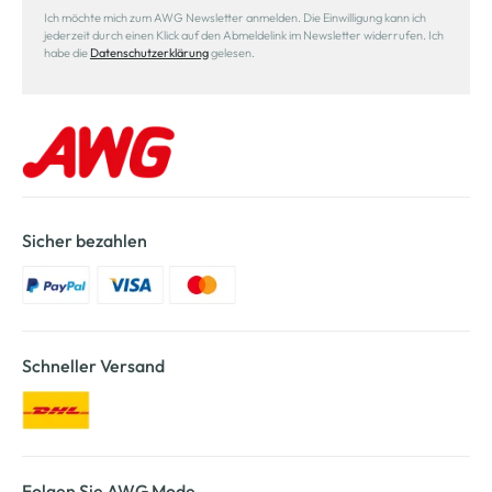
Ich möchte mich zum AWG Newsletter anmelden. Die Einwilligung kann ich
jederzeit durch einen Klick auf den Abmeldelink im Newsletter widerrufen. Ich
habe die
Datenschutzerklärung
gelesen.
Sicher bezahlen
Schneller Versand
Folgen Sie AWG Mode