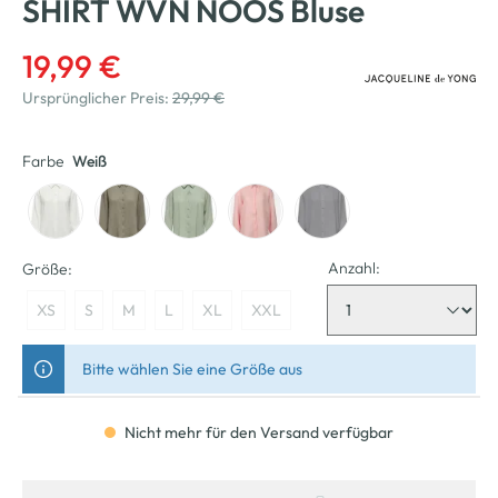
SHIRT WVN NOOS Bluse
19,99 €
Ursprünglicher Preis:
29,99 €
Farbe
Weiß
Anzahl:
Größe:
XS
S
M
L
XL
XXL
Bitte wählen Sie eine Größe aus
Nicht mehr für den Versand verfügbar