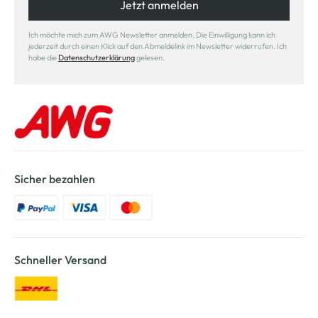
Jetzt anmelden
Ich möchte mich zum AWG Newsletter anmelden. Die Einwilligung kann ich
jederzeit durch einen Klick auf den Abmeldelink im Newsletter widerrufen. Ich
habe die
Datenschutzerklärung
gelesen.
Sicher bezahlen
Schneller Versand