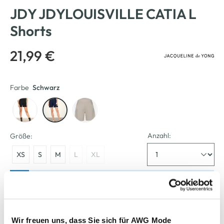
JDY JDYLOUISVILLE CATIA L
Shorts
21,99 €
Farbe
Schwarz
Anzahl:
Größe:
XS
S
M
L
XL
Bitte wählen Sie eine Größe aus
Verfügbar
Wir freuen uns, dass Sie sich für AWG Mode