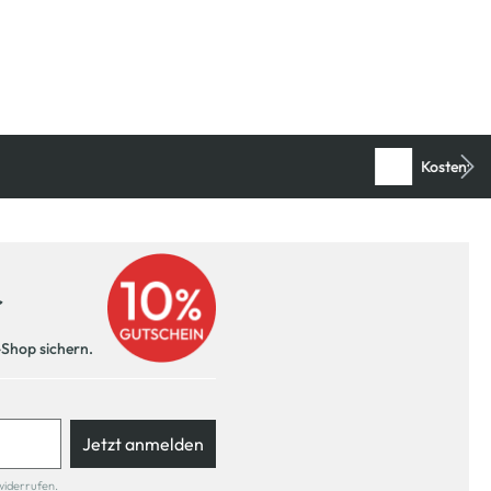
r
-Shop sichern.
Jetzt anmelden
widerrufen.