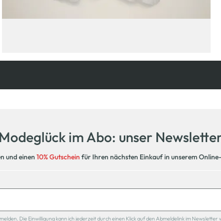
Kostenfreie Rücksendung
innerhalb 14 Tage
Modeglück im Abo: unser Newslette
en und einen
10% Gutschein
für Ihren nächsten Einkauf in unserem Online
den. Die Einwilligung kann ich jederzeit durch einen Klick auf den Abmeldelink im Newsletter 