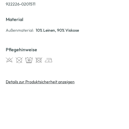
922226-0201511
Material
Außenmaterial:
10% Leinen
, 90% Viskose
Pflegehinweise
Details zur Produktsicherheit anzeigen