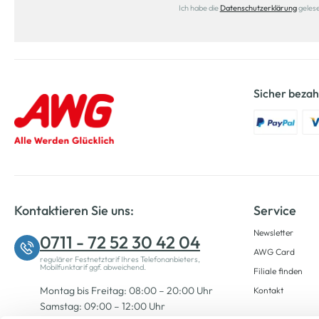
Ich habe die
Datenschutzerklärung
geles
Sicher bezah
Kontaktieren Sie uns:
Service
Newsletter
0711 - 72 52 30 42 04
AWG Card
regulärer Festnetztarif Ihres Telefonanbieters,
Mobilfunktarif ggf. abweichend.
Filiale finden
Montag bis Freitag: 08:00 – 20:00 Uhr
Kontakt
Samstag: 09:00 – 12:00 Uhr