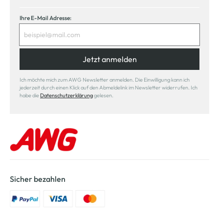
Ihre E-Mail Adresse:
Jetzt anmelden
Ich möchte mich zum AWG Newsletter anmelden. Die Einwilligung kann ich
jederzeit durch einen Klick auf den Abmeldelink im Newsletter widerrufen. Ich
habe die
Datenschutzerklärung
gelesen.
Sicher bezahlen