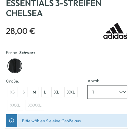
ESSENTIALS 3-STREIFEN
CHELSEA
28,00 €
Farbe
Schwarz
Anzahl:
Größe:
XS
S
M
L
XL
XXL
XXXL
XXXXL
Bitte wählen Sie eine Größe aus