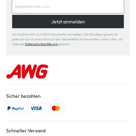
Jetzt anmelden
Ich möchte mich zum AWG Newsletter anmelden. Die Einwilligung kann ich
jederzeit durch einen Klick auf den Abmeldelink im Newsletter widerrufen. Ich
habe die
Datenschutzerklärung
gelesen.
Sicher bezahlen
Schneller Versand