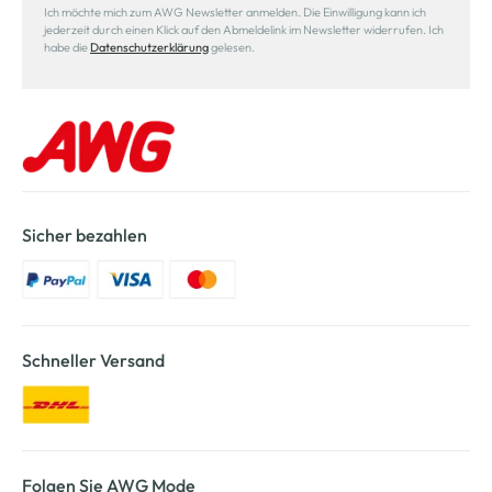
Ich möchte mich zum AWG Newsletter anmelden. Die Einwilligung kann ich
jederzeit durch einen Klick auf den Abmeldelink im Newsletter widerrufen. Ich
habe die
Datenschutzerklärung
gelesen.
Sicher bezahlen
Schneller Versand
Folgen Sie AWG Mode