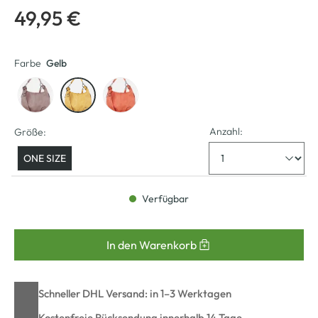
49,95 €
Farbe
Gelb
Anzahl:
Größe:
ONE SIZE
Verfügbar
In den Warenkorb
Schneller DHL Versand: in 1–3 Werktagen
Kostenfreie Rücksendung innerhalb 14 Tage