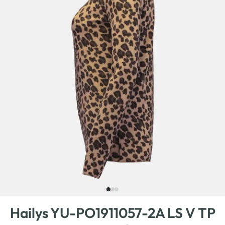
Hailys YU-PO1911057-2A LS V TP