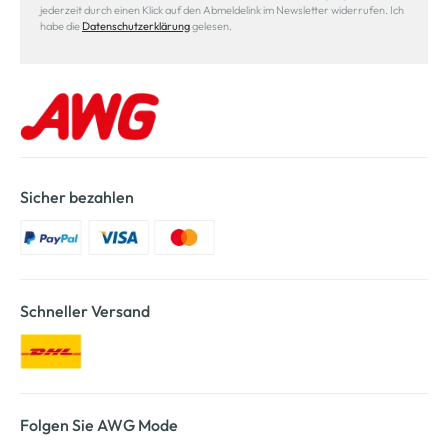
jederzeit durch einen Klick auf den Abmeldelink im Newsletter widerrufen. Ich
habe die
Datenschutzerklärung
gelesen.
Sicher bezahlen
Schneller Versand
Folgen Sie AWG Mode