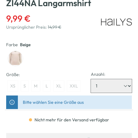
ZI44NA Langarmshirt
9,99 €
Ursprünglicher Preis:
14,99 €
Farbe
Beige
Anzahl:
Größe:
XS
S
M
L
XL
XXL
Bitte wählen Sie eine Größe aus
Nicht mehr für den Versand verfügbar