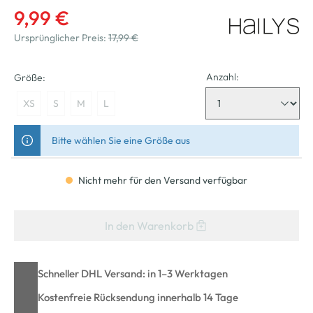
9,99 €
Ursprünglicher Preis:
17,99 €
Anzahl:
Größe:
XS
S
M
L
Bitte wählen Sie eine Größe aus
Nicht mehr für den Versand verfügbar
In den Warenkorb
Schneller DHL Versand: in 1–3 Werktagen
Kostenfreie Rücksendung innerhalb 14 Tage