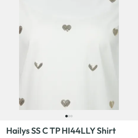
Hailys SS C TP HI44LLY Shirt