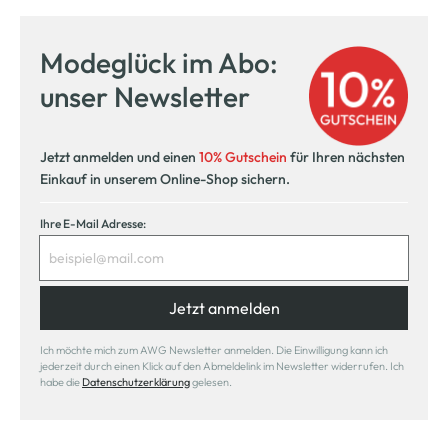
Modeglück im Abo:
unser Newsletter
Jetzt anmelden und einen
10% Gutschein
für Ihren nächsten
Einkauf in unserem Online-Shop sichern.
Ihre E-Mail Adresse:
Jetzt anmelden
Ich möchte mich zum AWG Newsletter anmelden. Die Einwilligung kann ich
jederzeit durch einen Klick auf den Abmeldelink im Newsletter widerrufen. Ich
habe die
Datenschutzerklärung
gelesen.