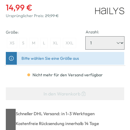
14,99 €
Ursprünglicher Preis:
29,99 €
Anzahl:
Größe:
XS
S
M
L
XL
XXL
Bitte wählen Sie eine Größe aus
Nicht mehr für den Versand verfügbar
In den Warenkorb
Schneller DHL Versand: in 1–3 Werktagen
Kostenfreie Rücksendung innerhalb 14 Tage