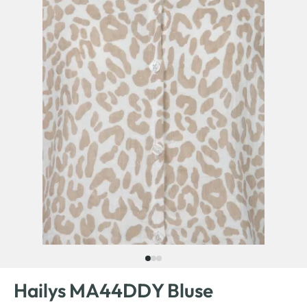
Hailys MA44DDY Bluse