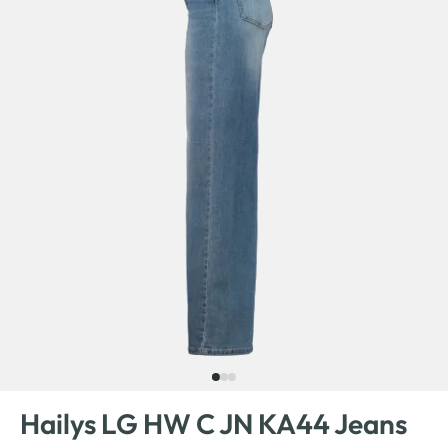
Hailys LG HW C JN KA44 Jeans