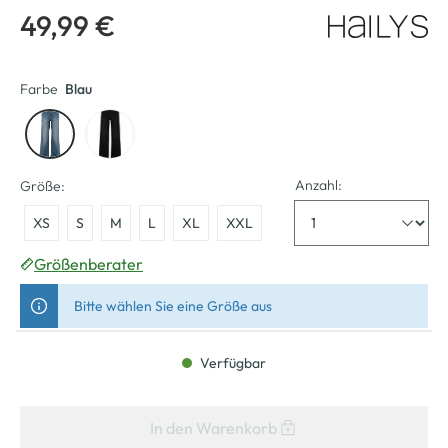
49,99 €
Farbe
Blau
Anzahl:
Größe:
XS
S
M
L
XL
XXL
Größenberater
Bitte wählen Sie eine Größe aus
Verfügbar
In den Warenkorb