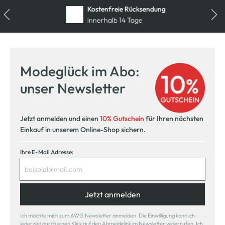
Kostenfreie Rücksendung
innerhalb 14 Tage
Modeglück im Abo:
unser Newsletter
Jetzt anmelden und einen
10% Gutschein
für Ihren nächsten
Einkauf in unserem Online-Shop sichern.
Ihre E-Mail Adresse:
Jetzt anmelden
Ich möchte mich zum AWG Newsletter anmelden. Die Einwilligung kann ich
jederzeit durch einen Klick auf den Abmeldelink im Newsletter widerrufen. Ich