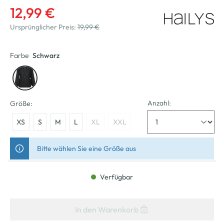
12,99 €
Ursprünglicher Preis:
19,99 €
Farbe
Schwarz
Anzahl:
Größe:
XS
S
M
L
XL
XXL
Bitte wählen Sie eine Größe aus
Verfügbar
In den Warenkorb