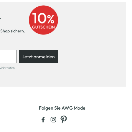
r
-Shop sichern.
Jetzt anmelden
widerrufen.
Folgen Sie AWG Mode