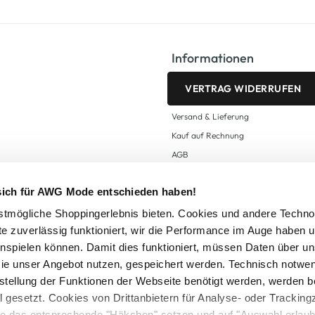
Informationen
VERTRAG WIDERRUFEN
Versand & Lieferung
Kauf auf Rechnung
AGB
Impressum
 sich für AWG Mode entschieden haben!
Zahlungsarten
Datenschutz
tmögliche Shoppingerlebnis bieten. Cookies und andere Techno
te zuverlässig funktioniert, wir die Performance im Auge haben 
AWG CARD Teilnahmebedingungen
inspielen können. Damit dies funktioniert, müssen Daten über un
ie unser Angebot nutzen, gespeichert werden. Technisch notwe
tstellung der Funktionen der Webseite benötigt werden, werden b
ll gesetzt. Cookies von Drittanbietern für Analyse- oder Tracki
Sie das entsprechende "Häkchen" setzen und auf "Auswahl erlaub