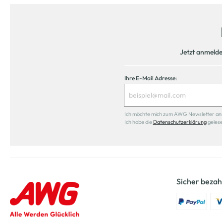
Jetzt anmeld
Ihre E-Mail Adresse:
Ich möchte mich zum AWG Newsletter anmel
Ich habe die
Datenschutzerklärung
geles
Sicher bezah