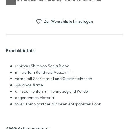
Zur Wunschliste hinzufügen
Produktdetails
schickes Shirt von Sonja Blank
mit weitem Rundhals-Ausschnitt
vorne mit Schriftprint und Glitzersteinchen
3/4 lange Ärmel
am Saum unten mit Tunnelzug und Kordel
angenehmes Material
toller Kombipartner für Ihren entspannten Look
AWG Artikelnummer