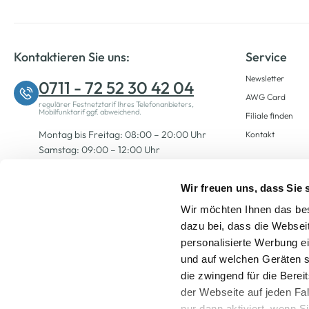
Kontaktieren Sie uns:
Service
Newsletter
0711 - 72 52 30 42 04
AWG Card
regulärer Festnetztarif Ihres Telefonanbieters,
Mobilfunktarif ggf. abweichend.
Filiale finden
Montag bis Freitag: 08:00 – 20:00 Uhr
Kontakt
Samstag: 09:00 – 12:00 Uhr
Wir freuen uns, dass Sie
Zum Kontaktformular
Wir möchten Ihnen das bes
dazu bei, dass die Websei
personalisierte Werbung e
und auf welchen Geräten s
die zwingend für die Berei
der Webseite auf jeden Fa
nur dann aktiviert, wenn 