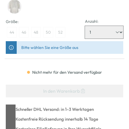
Anzahl:
Größe:
44
46
48
50
52
Bitte wählen Sie eine Größe aus
Nicht mehr für den Versand verfügbar
In den Warenkorb
Schneller DHL Versand: in 1–3 Werktagen
Kostenfreie Rücksendung innerhalb 14 Tage
Kostenlose Filiallieferung in Ihre Wunschfiliale