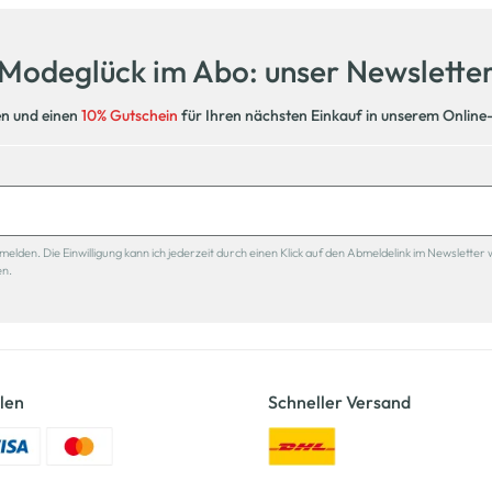
Modeglück im Abo: unser Newslette
en und einen
10% Gutschein
für Ihren nächsten Einkauf in unserem Online
den. Die Einwilligung kann ich jederzeit durch einen Klick auf den Abmeldelink im Newsletter 
en.
len
Schneller Versand